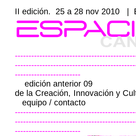
II edición. 25 a 28 nov 2010 |
--------------------------------------------
--------------------------------------------
------------------------
edición anterior 09
de la Creación, Innovación y Cul
equipo / contacto
--------------------------------------------
--------------------------------------------
------------------------