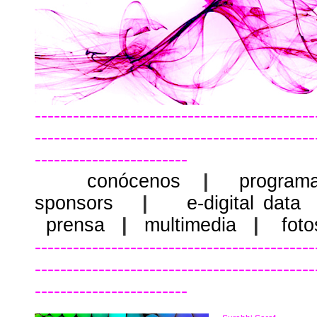
--------------------------------------------
--------------------------------------------
------------------------
conócenos
|
program
sponsors
|
e-digital data
prensa
|
multimedia
|
foto
--------------------------------------------
--------------------------------------------
------------------------