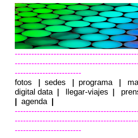
--------------------------------------------
--------------------------------------------
------------------------
fotos
|
sedes
|
programa
|
ma
digital data
|
llegar-viajes
|
pren
|
agenda
|
--------------------------------------------
--------------------------------------------
------------------------