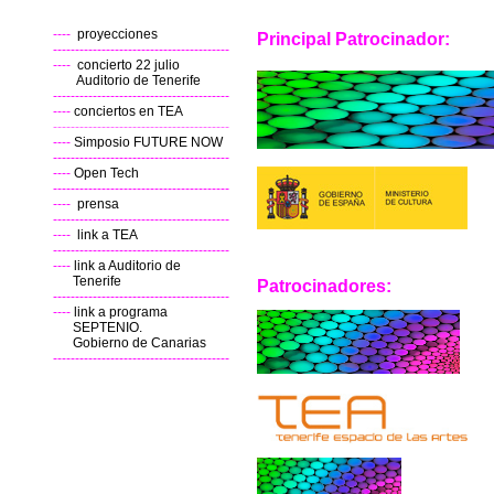
----
proyecciones
Principal Patrocinador:
----------------------------------------
----
concierto 22 julio
Auditorio de Tenerife
----------------------------------------
----
conciertos en TEA
----------------------------------------
----
Simposio FUTURE NOW
----------------------------------------
----
Open Tech
----------------------------------------
----
prensa
----------------------------------------
----
link a TEA
----------------------------------------
----
link a Auditorio de
Tenerife
Patrocinadores:
----------------------------------------
----
link a programa
SEPTENIO.
Gobierno de Canarias
----------------------------------------