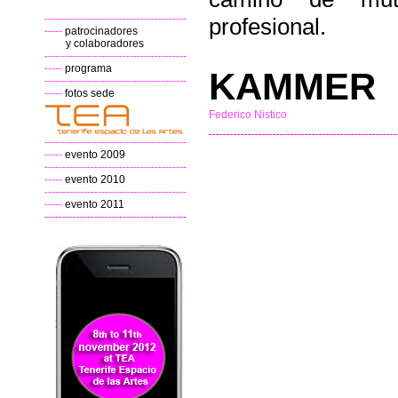
----------------------------------------
profesional.
-----
patrocinadores
y colaboradores
----------------------------------------
-----
programa
KAMMER
----------------------------------------
-----
fotos sede
Federico Nistico
----------------------------------------
-----
evento 2009
----------------------------------------
-----
evento 2010
----------------------------------------
-----
evento 2011
----------------------------------------