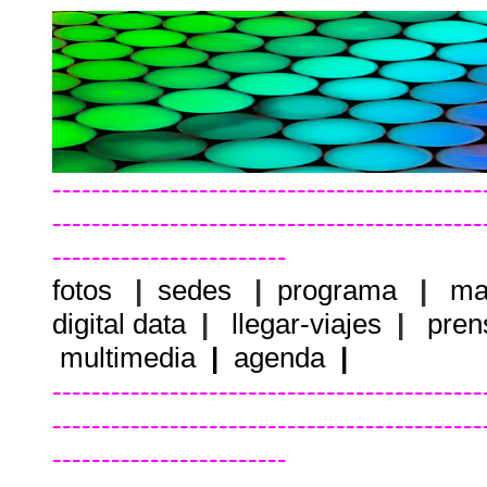
--------------------------------------------
--------------------------------------------
------------------------
fotos
|
sedes
|
programa
|
ma
digital data
|
llegar-viajes
|
pren
multimedia
|
agenda
|
--------------------------------------------
--------------------------------------------
------------------------