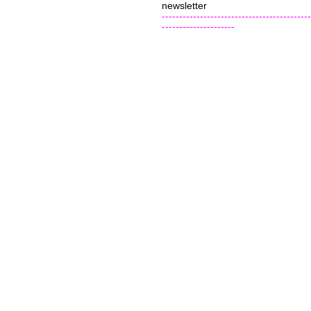
newsletter
-------------------------------------------
---------------------