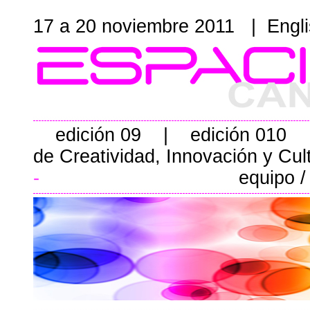
17 a 20 noviembre 2011 |
Engl
edición 09
|
edición 010
de Creatividad, Innovación y Cul
-
equipo /