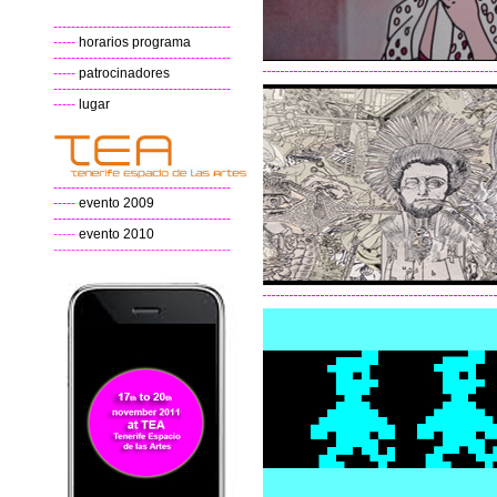
----------------------------------------
-----
horarios programa
----------------------------------------
-----
patrocinadores
----------------------------------------
-----
lugar
----------------------------------------
-----
evento 2009
----------------------------------------
-----
evento 2010
----------------------------------------