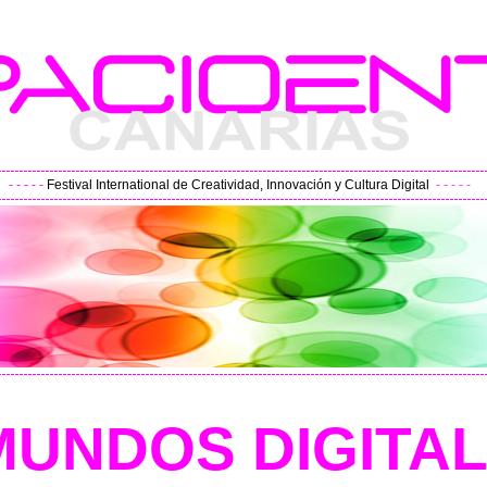
- - - - -
Festival International de Creatividad, Innovación y Cultura Digital
- - - - -
MUNDOS DIGIT