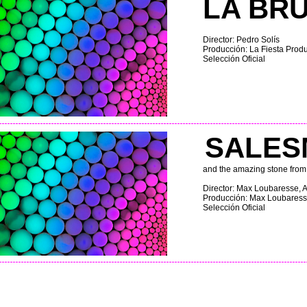
LA BR
Director: Pedro Solís
Producción: La Fiesta Prod
Selección Oficial
SALES
and the amazing stone from
Director: Max Loubaresse, 
Producción: Max Loubaresse
Selección Oficial