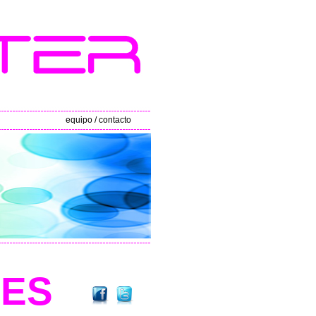
equipo / contacto
ALES