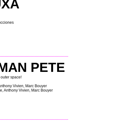
UXA
ucciones
MAN PETE
 outer space!
Anthony Vivien, Marc Bouyer
, Anthony Vivien, Marc Bouyer