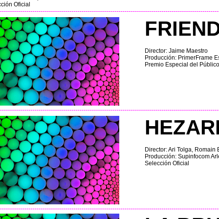
ción Oficial
FRIEN
Director: Jaime Maestro
Producción: PrimerFrame E
Premio Especial del Públic
HEZAR
Director: Ari Tolga, Romai
Producción: Supinfocom Arl
Selección Oficial