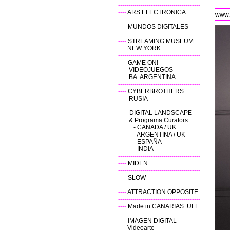
----------------------------------------
----
ARS ELECTRONICA
www.
----------------------------------------
----
MUNDOS DIGITALES
----------------------------------------
----
STREAMING MUSEUM
NEW YORK
----------------------------------------
----
GAME ON!
VIDEOJUEGOS
BA. ARGENTINA
----------------------------------------
----
CYBERBROTHERS
RUSIA
----------------------------------------
----
DIGITAL LANDSCAPE
& Programa Curators
-
CANADA / UK
-
ARGENTINA / UK
-
ESPAÑA
- INDIA
----------------------------------------
----
MIDEN
----------------------------------------
----
SLOW
----------------------------------------
----
ATTRACTION OPPOSITE
----------------------------------------
----
Made in CANARIAS. ULL
----------------------------------------
----
IMAGEN DIGITAL
Videoarte