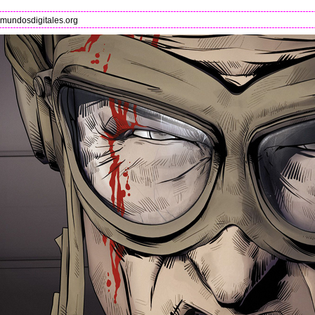
mundosdigitales.org