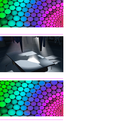
------------------------------------------------------
------------------------------------------------------
------------------------------------------------------