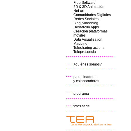
Free Software
2D & 3D Animación
Net-art
Comunidades Digitales
Redes Sociales
Blog, videoblog
Desarrollo Apps
Creación plataformas
móviles
Data Visualization
Mapping
Telesharing actions
Telepresencia
¿quiénes somos?
patrocinadores
y colaboradores
programa
fotos sede