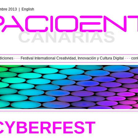
embre
2013 |
English
diciones
- - -
Festival International Creatividad, Innovación y Cultura Digital
- - -
con
CYBERFEST