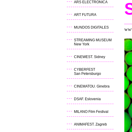
ARS ELECTRONICA
ART FUTURA
MUNDOS DIGITALES
www
STREAMING MUSEUM
New York
CINEWEST. Sidney
CYBERFEST
San Petersburgo
CINEMATOU. Ginebra
DSAF. Eslovenia
MILANO Film Festival
ANIMAFEST. Zagreb