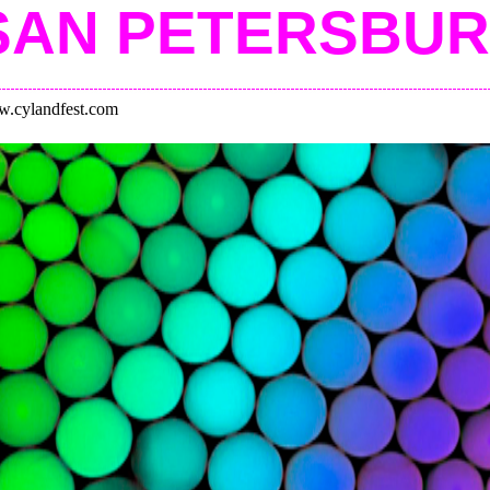
SAN PETERSBU
.cylandfest.com