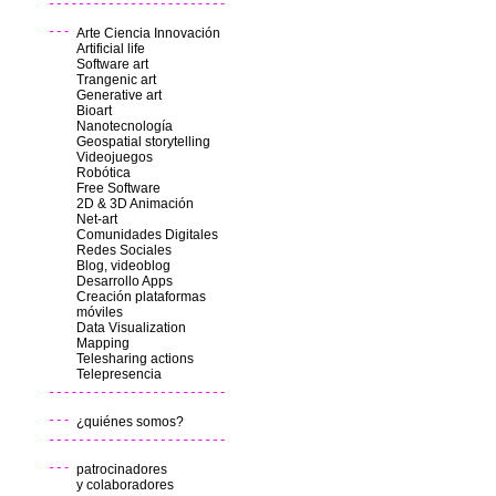
Arte Ciencia Innovación
Artificial life
Software art
Trangenic art
Generative art
Bioart
Nanotecnología
Geospatial storytelling
Videojuegos
Robótica
Free Software
2D & 3D Animación
Net-art
Comunidades Digitales
Redes Sociales
Blog, videoblog
Desarrollo Apps
Creación plataformas
móviles
Data Visualization
Mapping
Telesharing actions
Telepresencia
¿quiénes somos?
patrocinadores
y colaboradores