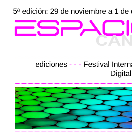
5ª edición: 29 de noviembre a 1 de
ediciones
- - -
Festival Intern
Digita