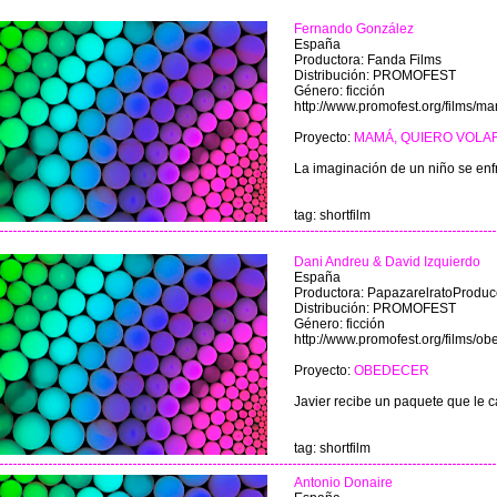
Fernando González
España
Productora: Fanda Films
Distribución: PROMOFEST
Género: ficción
http://www.promofest.org/films/m
Proyecto:
MAMÁ, QUIERO VOLA
La imaginación de un niño se enf
tag: shortfilm
Dani Andreu & David Izquierdo
España
Productora: PapazarelratoProduc
Distribución: PROMOFEST
Género: ficción
http://www.promofest.org/films/ob
Proyecto:
OBEDECER
Javier recibe un paquete que le c
tag: shortfilm
Antonio Donaire