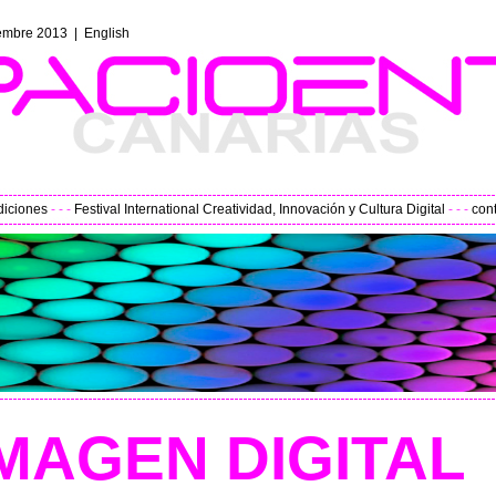
iembre
2013 |
English
diciones
- - -
Festival International Creatividad, Innovación y Cultura Digital
- - -
con
IMAGEN DIGITA