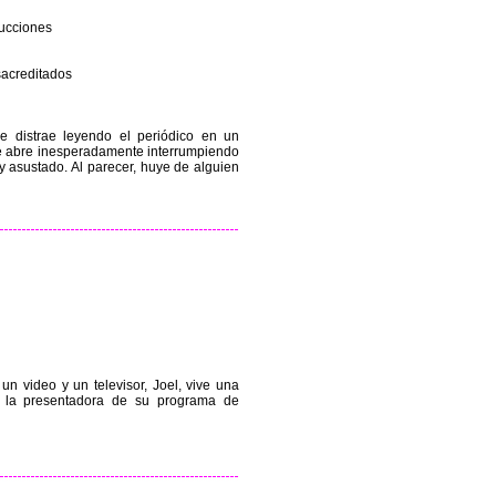
ucciones
sacreditados
e distrae leyendo el periódico en un
se abre inesperadamente interrumpiendo
y asustado. Al parecer, huye de alguien
n video y un televisor, Joel, vive una
on la presentadora de su programa de