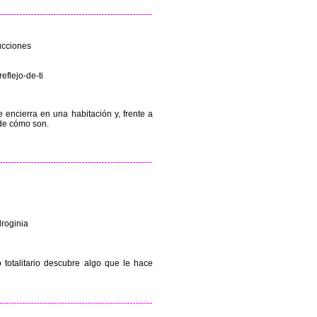
ucciones
eflejo-de-ti
 encierra en una habitación y, frente a
 de cómo son.
droginia
totalitario descubre algo que le hace