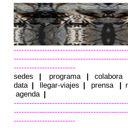
--------------------------------------------
--------------------------------------------
------------------------
sedes
|
programa
|
colabora
data
|
llegar-viajes
|
prensa
|
agenda
|
--------------------------------------------
--------------------------------------------
------------------------