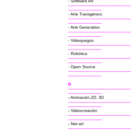
- Software Art
-------------------------------------------
-----------------------
- Arte Transgénico
-------------------------------------------
-----------------------
- Arte Generativo
-------------------------------------------
-----------------------
- Videojuegos
-------------------------------------------
-----------------------
- Robótica
-------------------------------------------
-----------------------
- Open Source
-------------------------------------------
-----------------------
B
-------------------------------------------
-----------------------
-
Animación,2D, 3D
-------------------------------------------
-----------------------
-
Videocreación
-------------------------------------------
-----------------------
-
Net-art
-------------------------------------------