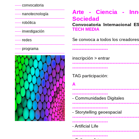
-----
convocatoria
----------------------------------------
Arte - Ciencia - Inn
-----
nanotecnología
Sociedad
----------------------------------------
-----
robótica
Convocatoria Internacional 
----------------------------------------
TECH MEDIA
-----
investigación
----------------------------------------
Se convoca a todos los creadore
-----
redes
-------------------------------------------
----------------------------------------
-----
programa
-----------------------
----------------------------------------
inscripción >
entrar
-------------------------------------------
-----------------------
TAG participación:
A
-------------------------------------------
-----------------------
- Communidades Digitales
-------------------------------------------
-----------------------
- Storytelling geoespacial
-------------------------------------------
-----------------------
- Artificial Life
-------------------------------------------
-----------------------