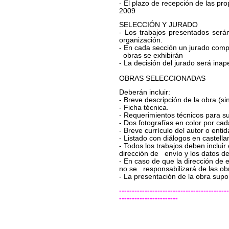
- El plazo de recepción de las pro
2009
SELECCIÓN Y JURADO
- Los trabajos presentados será
organización.
- En cada sección un jurado comp
obras se exhibirán
- La decisión del jurado será inap
OBRAS SELECCIONADAS
Deberán incluir:
- Breve descripción de la obra (si
- Ficha técnica.
- Requerimientos técnicos para s
- Dos fotografías en color por cad
- Breve currículo del autor o enti
- Listado con diálogos en castella
- Todos los trabajos deben incluir 
dirección de envío y los datos de
- En caso de que la dirección de e
no se responsabilizará de las ob
- La presentación de la obra supo
-------------------------------------------
-----------------------