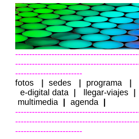
--------------------------------------------
--------------------------------------------
------------------------
fotos
|
sedes
|
programa
|
e-digital data
|
llegar-viajes
|
multimedia
|
agenda
|
--------------------------------------------
--------------------------------------------
------------------------