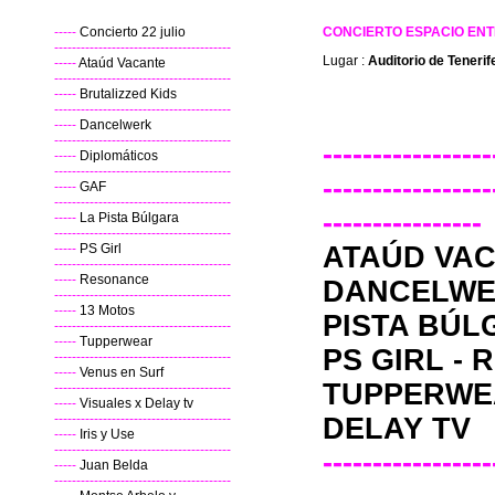
-----
Concierto 22 julio
CONCIERTO ESPACIO ENTER
----------------------------------------
Lugar :
Auditorio de Tenerif
-----
Ataúd Vacante
----------------------------------------
-----
Brutalizzed Kids
----------------------------------------
-----
Dancelwerk
----------------------------------------
-----------------
-----
Diplomáticos
----------------------------------------
-----------------
-----
GAF
----------------------------------------
----------------
-----
La Pista Búlgara
----------------------------------------
-----
PS Girl
ATAÚD VA
----------------------------------------
-----
Resonance
DANCELW
----------------------------------------
-----
13 Motos
PISTA BÚL
----------------------------------------
-----
Tupperwear
PS GIRL
-
R
----------------------------------------
-----
Venus en Surf
TUPPERWE
----------------------------------------
-----
Visuales x Delay tv
----------------------------------------
DELAY TV
-----
Iris y Use
----------------------------------------
-----------------
-----
Juan Belda
----------------------------------------