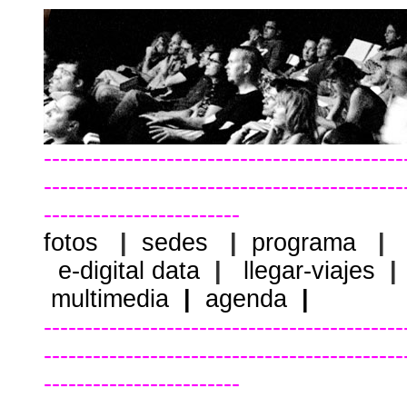
--------------------------------------------
--------------------------------------------
------------------------
fotos
|
sedes
|
programa
|
e-digital data
|
llegar-viajes
|
multimedia
|
agenda
|
--------------------------------------------
--------------------------------------------
------------------------