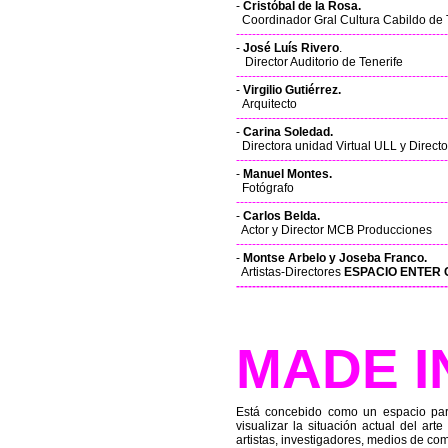
-
Cristóbal de la Rosa.
Coordinador Gral Cultura Cabildo de 
-----------------------------------------------------
-
José Luís Rivero
.
Director Auditorio de Tenerife
-----------------------------------------------------
-
Virgilio Gutiérrez.
Arquitecto
-----------------------------------------------------
-
Carina Soledad.
Directora unidad Virtual ULL y Direc
-----------------------------------------------------
-
Manuel Montes.
Fotógrafo
-----------------------------------------------------
-
Carlos Belda.
Actor y Director MCB Producciones
-----------------------------------------------------
-
Montse Arbelo y Joseba Franco.
Artistas-Directores
ESPACIO ENTER
-----------------------------------------------------
MADE I
Está concebido como un espacio para
visualizar la situación actual del art
artistas, investigadores, medios de com