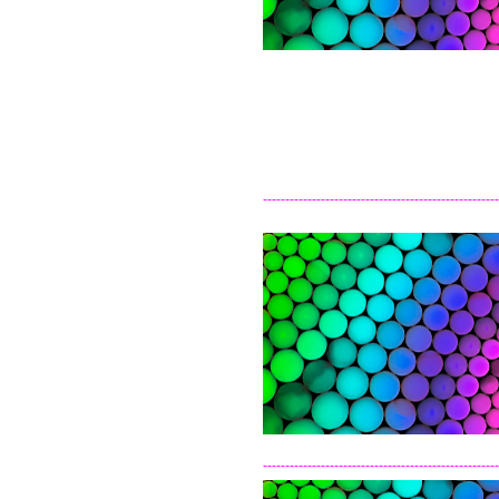
-----------------------------------------------------
-----------------------------------------------------