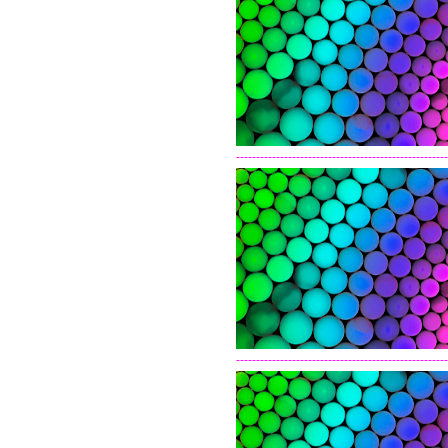
-----------------------------------------------------
-----------------------------------------------------