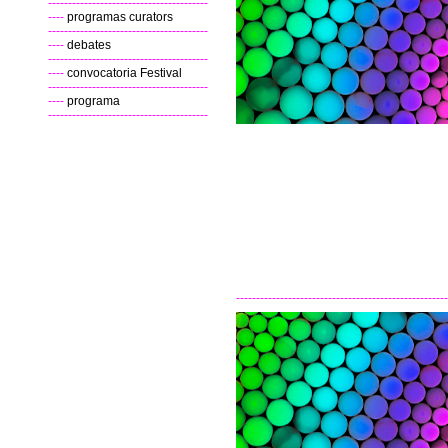
----------------------------------------
----
programas curators
----------------------------------------
----
debates
----------------------------------------
----
convocatoria Festival
----------------------------------------
----
programa
----------------------------------------
-----------------------------------------------------