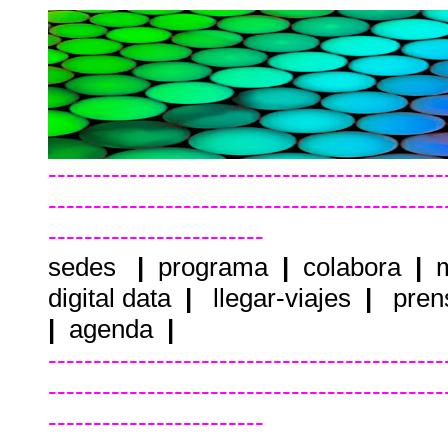
--------------------------------------------
--------------------------------------------
------------------------
sedes
|
programa
|
colabora
|
m
digital data
|
llegar-viajes
|
pren
|
agenda
|
--------------------------------------------
--------------------------------------------
------------------------