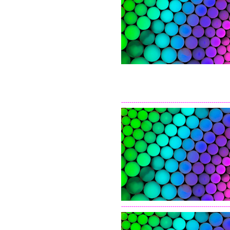
-----------------------------------------------------
-----------------------------------------------------