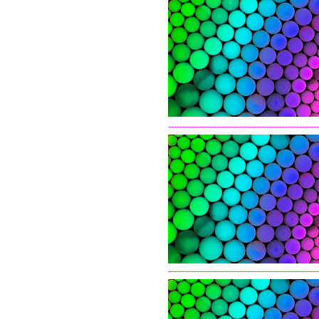
-----------------------------------------------------
-----------------------------------------------------