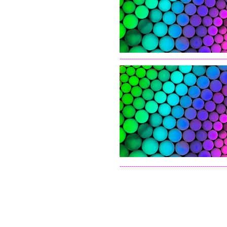
-----------------------------------------------------
-----------------------------------------------------