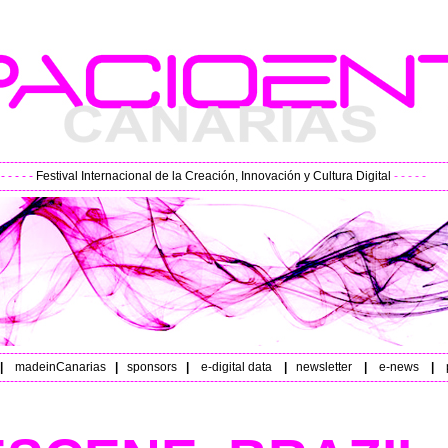
----------------------------------------------------------------------------------------------------------------
- - - -
Festival Internacional de la Creación, Innovación y Cultura Digital
- - - - -
----------------------------------------------------------------------------------------------------------------
----------------------------------------------------------------------------------------------------------------
|
madeinCanarias
|
sponsors
|
e-digital data
|
newsletter
|
e-news
|
p
----------------------------------------------------------------------------------------------------------------