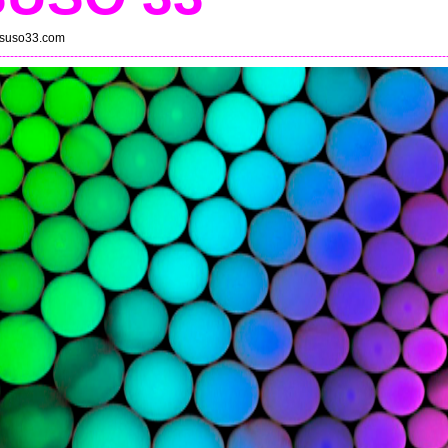
suso33.com
----------------------------------------------------------------------------------------------------------------