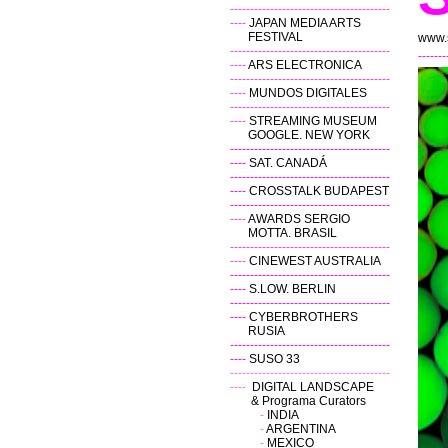
----------------------------------------
----
JAPAN MEDIA ARTS
FESTIVAL
www.
----------------------------------------
-------
----
ARS ELECTRONICA
----------------------------------------
----
MUNDOS DIGITALES
----------------------------------------
----
STREAMING MUSEUM
GOOGLE. NEW YORK
----------------------------------------
----
SAT. CANADÁ
----------------------------------------
----
CROSSTALK BUDAPEST
----------------------------------------
----
AWARDS SERGIO
MOTTA. BRASIL
----------------------------------------
----
CINEWEST AUSTRALIA
----------------------------------------
----
S.LOW. BERLIN
----------------------------------------
----
CYBERBROTHERS
RUSIA
----------------------------------------
----
SUSO 33
----------------------------------------
----
DIGITAL LANDSCAPE
& Programa Curators
-
INDIA
-
ARGENTINA
-
MEXICO