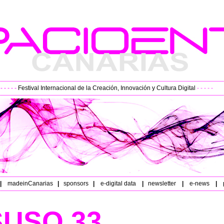
----------------------------------------------------------------------------------------------------------------
- - - -
Festival Internacional de la Creación, Innovación y Cultura Digital
- - - - -
----------------------------------------------------------------------------------------------------------------
----------------------------------------------------------------------------------------------------------------
|
madeinCanarias
|
sponsors
|
e-digital data
|
newsletter
|
e-news
|
p
----------------------------------------------------------------------------------------------------------------
SUSO 