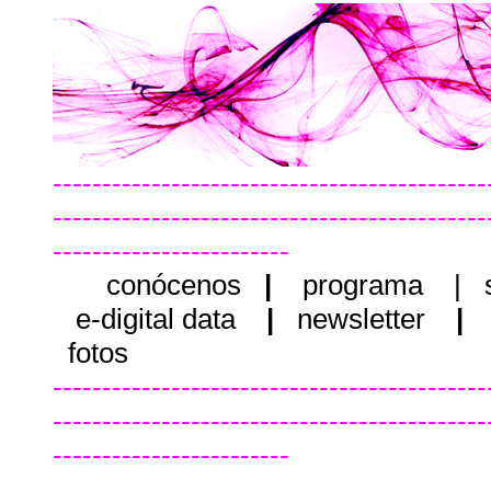
--------------------------------------------
--------------------------------------------
------------------------
conócenos
|
programa
|
e-digital data
|
newsletter
|
fotos
--------------------------------------------
--------------------------------------------
------------------------