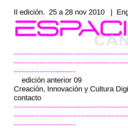
II edición. 25 a 28 nov 2010
|
Eng
--------------------------------------------
--------------------------------------------
------------------------
edición anterior 09
Creación, Innovación y Cultura Dig
contacto
--------------------------------------------
--------------------------------------------
------------------------